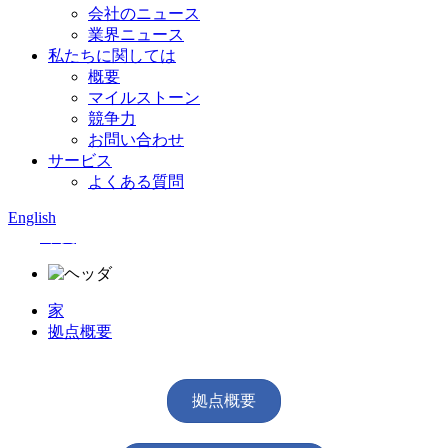
会社のニュース
業界ニュース
私たちに関しては
概要
マイルストーン
競争力
お問い合わせ
サービス
よくある質問
English
中文
家
拠点概要
拠点概要