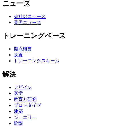
ニュース
会社のニュース
業界ニュース
トレーニングベース
拠点概要
装置
トレーニングスキーム
解決
デザイン
医学
教育と研究
プロトタイプ
建築
ジュエリー
靴型