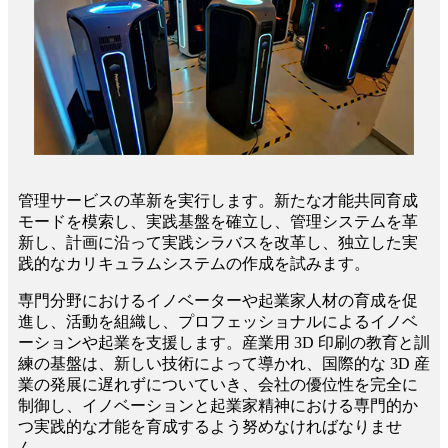
管理サービスの革新を実行します。新たな才能共同育成
モードを模索し、実践基盤を確立し、管理システムを革
新し、計画に沿って実践シラバスを改革し、独立した実
践的なカリキュラムシステムの作成を試みます。
専門分野におけるイノベーターや起業家人材の育成を促
進し、活動を組織し、プロフェッショナルによるイノベ
ーションや起業を支援します。産業用 3D 印刷の教育と訓
練の基盤は、新しい技術によって導かれ、国際的な 3D 産
業の発展に遅れずについていき、会社の優位性を完全に
制御し、イノベーションと起業家精神における専門的か
つ実践的な才能を育成するよう努めなければなりませ
ん。