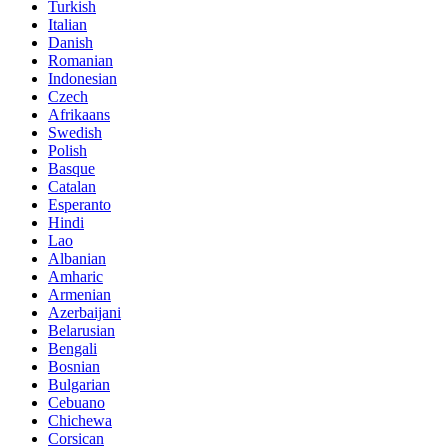
Turkish
Italian
Danish
Romanian
Indonesian
Czech
Afrikaans
Swedish
Polish
Basque
Catalan
Esperanto
Hindi
Lao
Albanian
Amharic
Armenian
Azerbaijani
Belarusian
Bengali
Bosnian
Bulgarian
Cebuano
Chichewa
Corsican