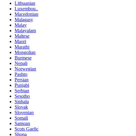
Lithuanian
Luxembou..
Macedonian
Malagasy
Malay
Malayalam
Maltese
Maori
Marathi
Mongolian
Burmese
Nepali
Norwegian
Pashto
Persian
Punjabi
Serbian
Sesotho
Sinhala
Slovak
Slovenian
Somali
Samoan
Scots Gaelic
Shona